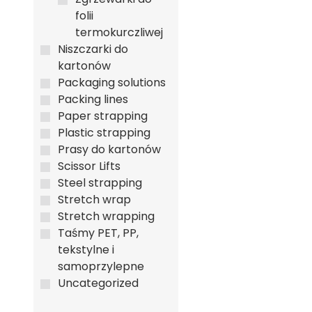
folii
termokurczliwej
Niszczarki do
kartonów
Packaging solutions
Packing lines
Paper strapping
Plastic strapping
Prasy do kartonów
Scissor Lifts
Steel strapping
Stretch wrap
Stretch wrapping
Taśmy PET, PP,
tekstylne i
samoprzylepne
Uncategorized