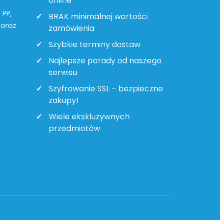
online
 PP,
BRAK minimalnej wartości
 oraz
zamówienia
Szybkie terminy dostaw
Najlepsze porady od naszego
serwisu
Szyfrowanie SSL – bezpieczne
zakupy!
Wiele ekskluzywnych
przedmiotów