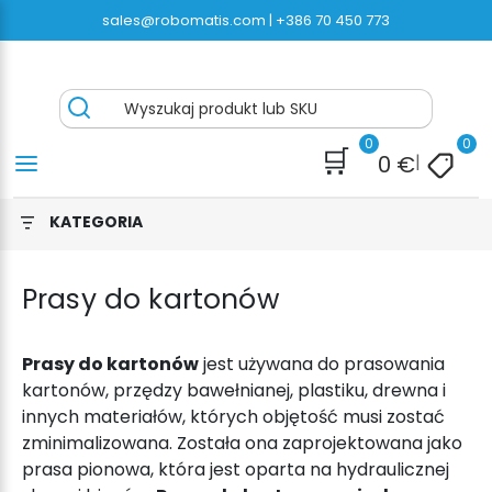
Przejdź
sales@robomatis.com |
+386 70 450 773
do
treści
Bandownica24.pl® – z Szybką Darmową
Battery Strapping Tools and Packing Machines
Wyszukaj produkt lub SKU
przesyłką Wysokiej jakości Urządzeń do
Delivered Fast and Free
Taśmowania
0
0
🛒
0
€
|
KATEGORIA
Prasy do kartonów
Prasy do kartonów
jest używana do prasowania
kartonów, przędzy bawełnianej, plastiku, drewna i
innych materiałów, których objętość musi zostać
zminimalizowana. Została ona zaprojektowana jako
prasa pionowa, która jest oparta na hydraulicznej