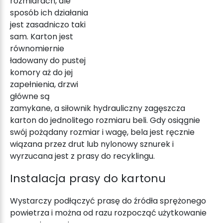
rozmiarach, ale
sposób ich działania
jest zasadniczo taki
sam. Karton jest
równomiernie
ładowany do pustej
komory aż do jej
zapełnienia, drzwi
główne są
zamykane, a siłownik hydrauliczny zagęszcza
karton do jednolitego rozmiaru beli. Gdy osiągnie
swój pożądany rozmiar i wagę, bela jest ręcznie
wiązana przez drut lub nylonowy sznurek i
wyrzucana jest z prasy do recyklingu.
Instalacja
prasy do kartonu
Wystarczy podłączyć prasę do źródła sprężonego
powietrza i można od razu rozpocząć użytkowanie