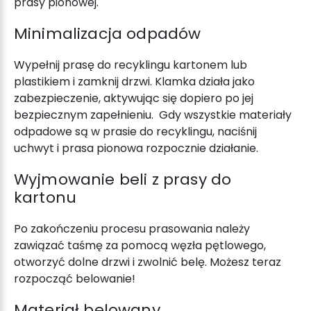
prasy pionowej
.
Minimalizacja odpadów
Wypełnij
prasę do recyklingu
kartonem lub
plastikiem i zamknij drzwi. Klamka działa jako
zabezpieczenie, aktywując się dopiero po jej
bezpiecznym zapełnieniu. Gdy wszystkie materiały
odpadowe są
w prasie do recyklingu, naciśnij
uchwyt i prasa pionowa rozpocznie działanie
.
Wyjmowanie beli z
prasy do
kartonu
Po zakończeniu procesu prasowania należy
zawiązać taśmę za pomocą węzła pętlowego,
otworzyć dolne drzwi i zwolnić belę. Możesz teraz
rozpocząć belowanie!
Materiał belowany