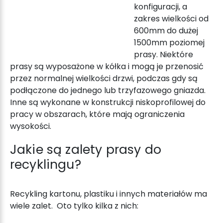
konfiguracji, a
zakres wielkości od
600mm do dużej
1500mm poziomej
prasy. Niektóre
prasy są wyposażone w kółka i mogą je przenosić
przez normalnej wielkości drzwi, podczas gdy są
podłączone do jednego lub trzyfazowego gniazda.
Inne są wykonane w konstrukcji niskoprofilowej do
pracy w obszarach, które mają ograniczenia
wysokości.
Jakie są zalety
prasy do
recyklingu
?
Recykling kartonu, plastiku i innych materiałów ma
wiele zalet. Oto tylko kilka z nich: