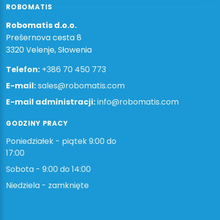
ROBOMATIS
Robomatis d.o.o.
Prešernova cesta 8
3320 Velenje, Słowenia
Telefon:
+386 70 450 773
E-mail:
sales@robomatis.com
E-mail administracji:
info@robomatis.com
GODZINY PRACY
Poniedziałek - piątek 9:00 do
17:00
Sobota - 9:00 do 14:00
Niedziela - zamknięte