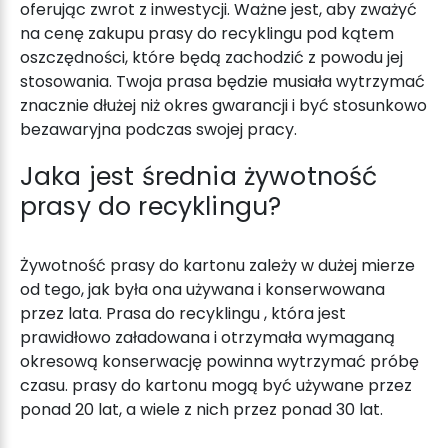
oferując zwrot z inwestycji. Ważne jest, aby zważyć
na cenę zakupu
prasy do recyklingu
pod kątem
oszczędności, które będą zachodzić z powodu jej
stosowania. Twoja prasa będzie musiała wytrzymać
znacznie dłużej niż okres gwarancji i być stosunkowo
bezawaryjna podczas swojej pracy.
Jaka jest średnia żywotność
prasy do recyklingu
?
Żywotność prasy do kartonu zależy w dużej mierze
od tego, jak była ona używana i konserwowana
przez lata.
Prasa do recyklingu
, która jest
prawidłowo załadowana i otrzymała wymaganą
okresową konserwację powinna wytrzymać próbę
czasu. prasy do kartonu mogą być używane przez
ponad 20 lat, a wiele z nich przez ponad 30 lat.