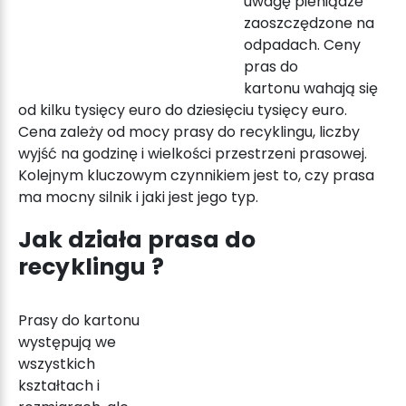
uwagę pieniądze
zaoszczędzone na
odpadach. Ceny
pras do
kartonu
wahają się
od kilku tysięcy euro do dziesięciu tysięcy euro.
Cena zależy od mocy
prasy do recyklingu, liczby
wyjść na godzinę i wielkości przestrzeni prasowej
.
Kolejnym kluczowym czynnikiem jest to, czy
prasa
ma mocny silnik i jaki jest jego typ
.
Jak działa
prasa do
recyklingu
?
Prasy do kartonu
występują we
wszystkich
kształtach i