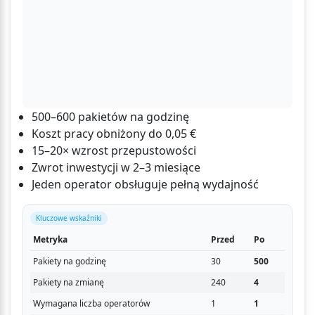
500–600 pakietów na godzinę
Koszt pracy obniżony do 0,05 €
15–20× wzrost przepustowości
Zwrot inwestycji w 2–3 miesiące
Jeden operator obsługuje pełną wydajność
Kluczowe wskaźniki
Metryka
Przed
Po
Pakiety na godzinę
30
500
Pakiety na zmianę
240
4
Wymagana liczba operatorów
1
1