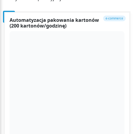
e-commerce
Automatyzacja pakowania kartonów
(200 kartonów/godzinę)