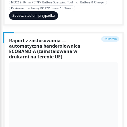
NEO2 9-16mm PET/PP Battery Strapping Tool incl. Battery & Charger
Paskowacz do Taśmy PP 12/13mm i 15/16mm
Zobacz studium przypadku
Drukarnia
Raport z zastosowania —
automatyczna banderolownica
ECOBAND-A (zainstalowana w
drukarni na terenie UE)