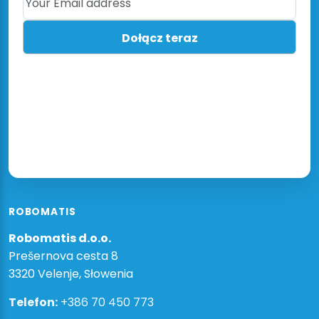
ROBOMATIS
Robomatis d.o.o.
Prešernova cesta 8
3320 Velenje, Słowenia
Telefon:
+386 70 450 773