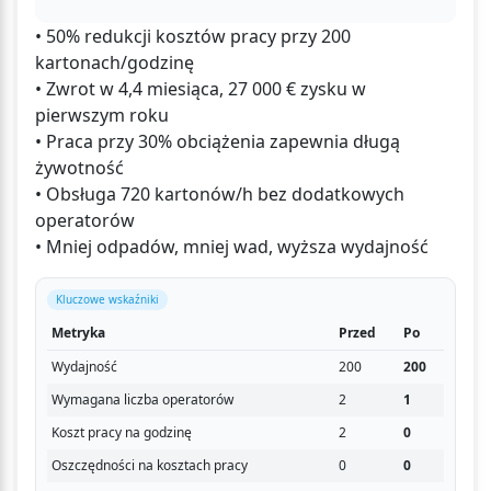
• 50% redukcji kosztów pracy przy 200
kartonach/godzinę
• Zwrot w 4,4 miesiąca, 27 000 € zysku w
pierwszym roku
• Praca przy 30% obciążenia zapewnia długą
żywotność
• Obsługa 720 kartonów/h bez dodatkowych
operatorów
• Mniej odpadów, mniej wad, wyższa wydajność
Kluczowe wskaźniki
Metryka
Przed
Po
Wydajność
200
200
Wymagana liczba operatorów
2
1
Koszt pracy na godzinę
2
0
Oszczędności na kosztach pracy
0
0