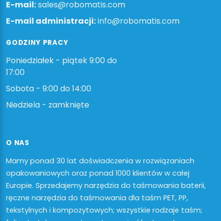
E-mail:
sales@robomatis.com
E-mail administracji:
info@robomatis.com
GODZINY PRACY
Poniedziałek - piątek 9:00 do
17:00
Sobota - 9:00 do 14:00
Niedziela - zamknięte
O NAS
Mamy ponad 30 lat doświadczenia w rozwiązaniach
opakowaniowych oraz ponad 1000 klientów w całej
Europie. Sprzedajemy narzędzia do taśmowania baterii,
ręczne narzędzia do taśmowania dla taśm PET, PP,
tekstylnych i kompozytowych; wszystkie rodzaje taśm;